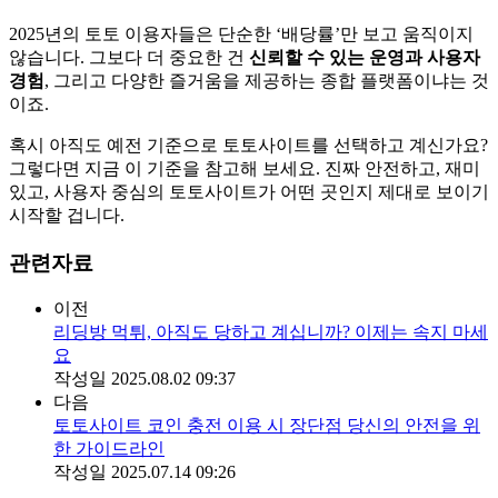
2025년의 토토 이용자들은 단순한 ‘배당률’만 보고 움직이지
않습니다. 그보다 더 중요한 건
신뢰할 수 있는 운영과 사용자
경험
, 그리고 다양한 즐거움을 제공하는 종합 플랫폼이냐는 것
이죠.
혹시 아직도 예전 기준으로 토토사이트를 선택하고 계신가요?
그렇다면 지금 이 기준을 참고해 보세요. 진짜 안전하고, 재미
있고, 사용자 중심의 토토사이트가 어떤 곳인지 제대로 보이기
시작할 겁니다.
관련자료
이전
리딩방 먹튀, 아직도 당하고 계십니까? 이제는 속지 마세
요
작성일
2025.08.02 09:37
다음
토토사이트 코인 충전 이용 시 장단점 당신의 안전을 위
한 가이드라인
작성일
2025.07.14 09:26