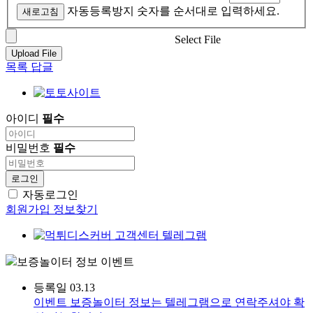
자동등록방지 숫자를 순서대로 입력하세요.
새로고침
Select File
Upload File
목록
답글
아이디
필수
비밀번호
필수
로그인
자동로그인
회원가입
정보찾기
보증놀이터 정보
이벤트
등록일
03.13
이벤트
보증놀이터 정보는 텔레그램으로 연락주셔야 확