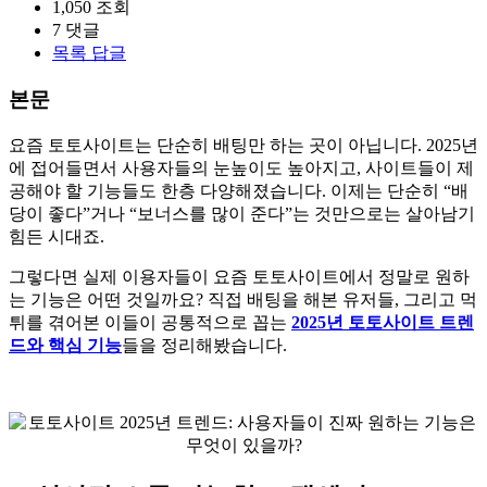
1,050
조회
7
댓글
목록
답글
본문
요즘 토토사이트는 단순히 배팅만 하는 곳이 아닙니다. 2025년
에 접어들면서 사용자들의 눈높이도 높아지고, 사이트들이 제
공해야 할 기능들도 한층 다양해졌습니다. 이제는 단순히 “배
당이 좋다”거나 “보너스를 많이 준다”는 것만으로는 살아남기
힘든 시대죠.
그렇다면 실제 이용자들이 요즘 토토사이트에서 정말로 원하
는 기능은 어떤 것일까요? 직접 배팅을 해본 유저들, 그리고 먹
튀를 겪어본 이들이 공통적으로 꼽는
2025년
토토사이트 트렌
드와 핵심 기능
들을 정리해봤습니다.