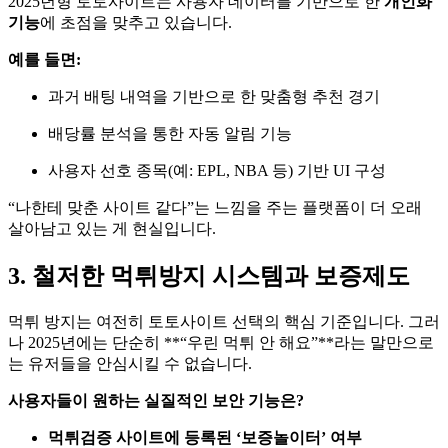
2025년형 토토사이트는 사용자 데이터를 기반으로 한
개인화
기능
에 초점을 맞추고 있습니다.
예를 들면:
과거 배팅 내역을 기반으로 한 맞춤형 추천 경기
배당률 분석을 통한 자동 알림 기능
사용자 선호 종목(예: EPL, NBA 등) 기반 UI 구성
“나한테 맞춘 사이트 같다”는 느낌을 주는 플랫폼이 더 오래
살아남고 있는 게 현실입니다.
3. 철저한 먹튀방지 시스템과 보증제도
먹튀 방지는 여전히 토토사이트 선택의 핵심 기준입니다. 그러
나 2025년에는 단순히 **“우린 먹튀 안 해요”**라는 말만으로
는 유저들을 안심시킬 수 없습니다.
사용자들이 원하는 실질적인 보안 기능은?
먹튀검증 사이트에 등록된 ‘보증놀이터’ 여부