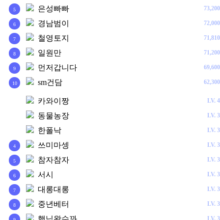
은성빠빠
73,200
5
경남범이
72,000
6
철영토지
71,810
7
일원만
71,200
8
먼저갑니다
69,600
9
sm건담
62,300
10
카와이짱
LV.
4
1
동물농장
LV.
3
2
한폴낙
LV.
3
3
쓰미마셍
LV.
3
4
참자참자
LV.
3
5
서시
LV.
3
6
대롱대롱
LV.
3
7
중년베터
LV.
3
8
행님왔수꽈
LV.
3
9