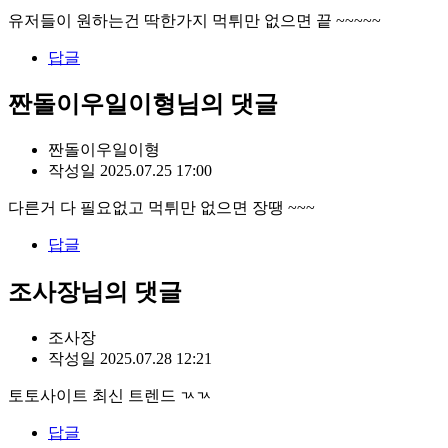
유저들이 원하는건 딱한가지 먹튀만 없으면 끝 ~~~~~
답글
짠돌이우일이형님의 댓글
짠돌이우일이형
작성일
2025.07.25 17:00
다른거 다 필요없고 먹튀만 없으면 장땡 ~~~
답글
조사장님의 댓글
조사장
작성일
2025.07.28 12:21
토토사이트 최신 트렌드 ㄳㄳ
답글