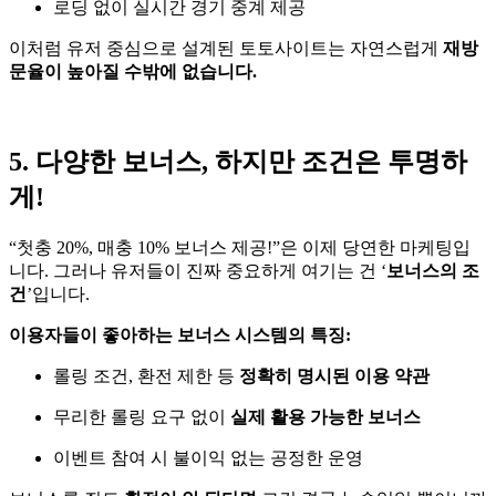
로딩 없이 실시간 경기 중계 제공
이처럼 유저 중심으로 설계된 토토사이트는 자연스럽게
재방
문율이 높아질 수밖에 없습니다.
5. 다양한 보너스, 하지만 조건은 투명하
게!
“첫충 20%, 매충 10% 보너스 제공!”은 이제 당연한 마케팅입
니다. 그러나 유저들이 진짜 중요하게 여기는 건 ‘
보너스의 조
건
’입니다.
이용자들이 좋아하는 보너스 시스템의 특징:
롤링 조건, 환전 제한 등
정확히 명시된 이용 약관
무리한 롤링 요구 없이
실제 활용 가능한 보너스
이벤트 참여 시 불이익 없는 공정한 운영