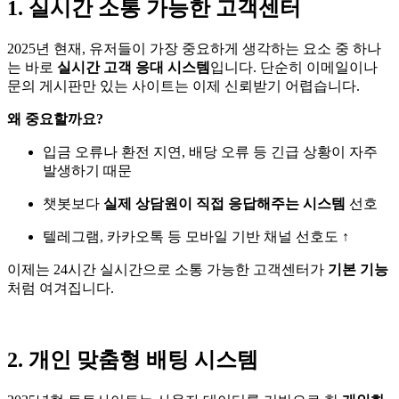
1. 실시간 소통 가능한 고객센터
2025년 현재, 유저들이 가장 중요하게 생각하는 요소 중 하나
는 바로
실시간 고객 응대 시스템
입니다. 단순히 이메일이나
문의 게시판만 있는 사이트는 이제 신뢰받기 어렵습니다.
왜 중요할까요?
입금 오류나 환전 지연, 배당 오류 등 긴급 상황이 자주
발생하기 때문
챗봇보다
실제 상담원이 직접 응답해주는 시스템
선호
텔레그램, 카카오톡 등 모바일 기반 채널 선호도 ↑
이제는 24시간 실시간으로 소통 가능한 고객센터가
기본 기능
처럼 여겨집니다.
2. 개인 맞춤형 배팅 시스템