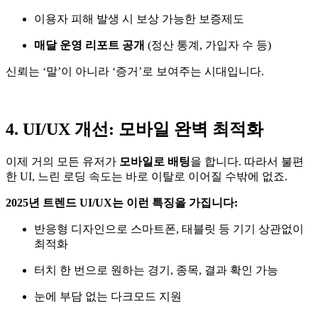
이용자 피해 발생 시 보상 가능한 보증제도
매달 운영 리포트 공개
(정산 통계, 가입자 수 등)
신뢰는 ‘말’이 아니라 ‘증거’로 보여주는 시대입니다.
4. UI/UX 개선: 모바일 완벽 최적화
이제 거의 모든 유저가
모바일로 배팅
을 합니다. 따라서 불편
한 UI, 느린 로딩 속도는 바로 이탈로 이어질 수밖에 없죠.
2025년 트렌드 UI/UX는 이런 특징을 가집니다:
반응형 디자인으로 스마트폰, 태블릿 등 기기 상관없이
최적화
터치 한 번으로 원하는 경기, 종목, 결과 확인 가능
눈에 부담 없는 다크모드 지원