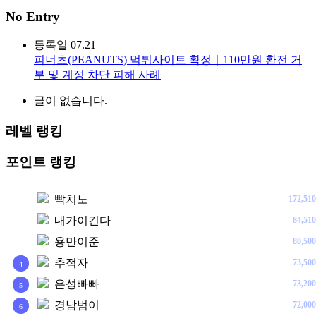
No Entry
등록일
07.21
피너츠(PEANUTS) 먹튀사이트 확정｜110만원 환전 거
부 및 계정 차단 피해 사례
글이 없습니다.
레벨 랭킹
포인트 랭킹
빡치노
172,510
1
내가이긴다
84,510
2
용만이준
80,500
3
추적자
73,500
4
은성빠빠
73,200
5
경남범이
72,000
6