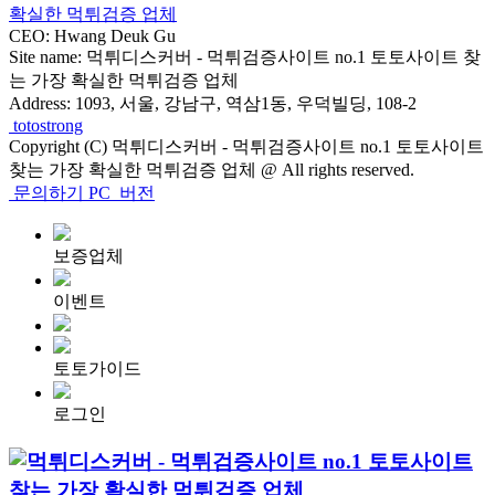
CEO: Hwang Deuk Gu
Site name: 먹튀디스커버 - 먹튀검증사이트 no.1 토토사이트 찾
는 가장 확실한 먹튀검증 업체
Address: 1093, 서울, 강남구, 역삼1동, 우덕빌딩, 108-2
totostrong
Copyright (C) 먹튀디스커버 - 먹튀검증사이트 no.1 토토사이트
찾는 가장 확실한 먹튀검증 업체 @ All rights reserved.
문의하기
PC
버전
보증업체
이벤트
토토가이드
로그인