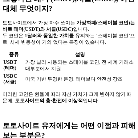
대체 무엇이지?
토토사이트에서 가장 자주 쓰이는
가상화폐(스테이블 코인)는
바로 테더(USDT)와 서클(USDC)
입니다.
두 코인은
1달러와 동일한 가치를 유지
하는 ‘스테이블 코인’으
로, 시세 변동성이 거의 없다는 특징이 있습니다.
종류
설명
USDT
가장 널리 사용되는 스테이블 코인, 전 세계 거래소
(테더)
대부분에서 지원
USDC
미국 기반 투명한 운영, 테더보다 안전성 강조
(서클)
이러한 코인은 환율에 따라 자산 가치가 크게 변하지 않기 때
문에,
토토사이트의 충·환전에 이상적
입니다.
토토사이트 유저에게는 어떤 이점과 피해
보는 부분은?