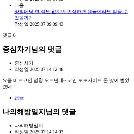
다음
양방베팅 한 적도 없지만 인정하면 원금이라도 받을 수
있을까?
작성일
2025.07.09 09:43
댓글
6
중심차기님의 댓글
중심차기
작성일
2025.07.14 12:48
요즘 비트코인 엄청 오르던데~ 코인 토토사이트 돈 많이 벌었
겠네
답글
나의해방일지님의 댓글
나의해방일지
작성일
2025.07.14 14:03