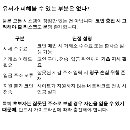
유저가 피해볼 수 있는 부분은 없나?
물론 모든 시스템이 장점만 있는 건 아닙니다.
코인 충전 시 고
려해야 할 리스크
도 분명 존재합니다.
구분
단점 설명
코인 매입 시 거래소 수수료 또는 환차손 발
시세 수수료
생 가능
거래소 이해도
코인 구매, 전송, 입금 확인까지
기초 지식 필
필요
요
잘못된 지갑 주소 입력 시
영구 손실 위험
존
입금 주소 오류
재
지원 불가 코인
사이트가 지원하지 않는 네트워크로 전송 시
전송
입금 실패
특히
초보자는 잘못된 주소로 보낼 경우 자산을 잃을 수 있기
때문에
, 반드시 가이드라인에 따라 충전해야 합니다.