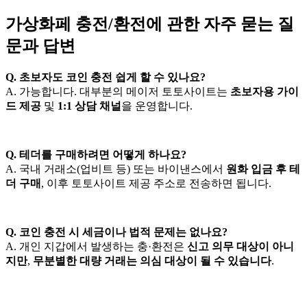
가상화페 충전/환전에 관한 자주 묻는 질
문과 답변
Q. 초보자도 코인 충전 쉽게 할 수 있나요?
A. 가능합니다. 대부분의 메이저 토토사이트는
초보자용 가이
드 제공
및
1:1 상담 채널
을 운영합니다.
Q. 테더를 구매하려면 어떻게 하나요?
A. 국내 거래소(업비트 등) 또는 바이낸스에서
원화 입금 후 테
더 구매
, 이후 토토사이트 제공 주소로 전송하면 됩니다.
Q. 코인 충전 시 세금이나 법적 문제는 없나요?
A. 개인 지갑에서 발생하는 충·환전은
신고 의무 대상이 아니
지만
,
무분별한 대량 거래는 의심 대상이 될 수 있습니다
.