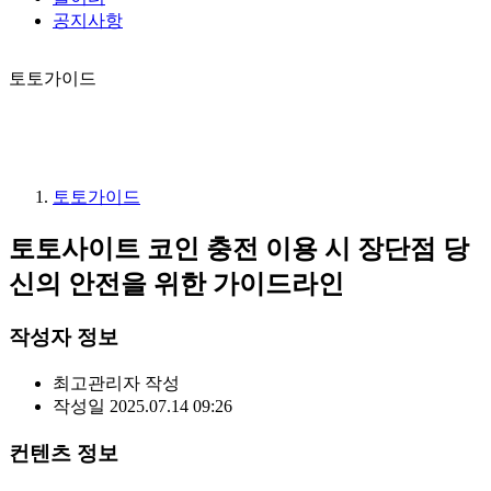
공지사항
토토가이드
토토가이드
토토사이트 코인 충전 이용 시 장단점 당
신의 안전을 위한 가이드라인
작성자 정보
최고관리자
작성
작성일
2025.07.14 09:26
컨텐츠 정보