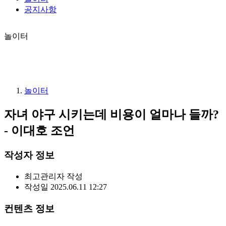
공지사항
놀이터
놀이터
자녀 야구 시키는데 비용이 얼마나 들까?
- 이대호 조언
작성자 정보
최고관리자
작성
작성일
2025.06.11 12:27
컨텐츠 정보