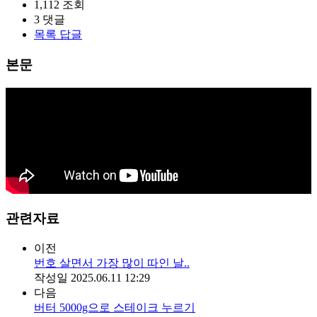
1,112
조회
3
댓글
목록
답글
본문
관련자료
이전
번호 살면서 가장 많이 따인 날..
작성일
2025.06.11 12:29
다음
버터 5000g으로 스테이크 누르기