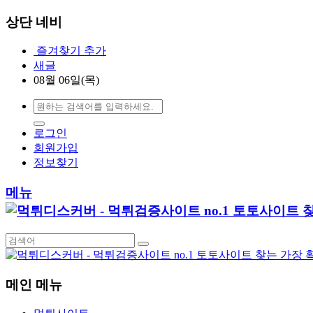
상단 네비
즐겨찾기 추가
새글
08월 06일(목)
로그인
회원가입
정보찾기
메뉴
메인 메뉴