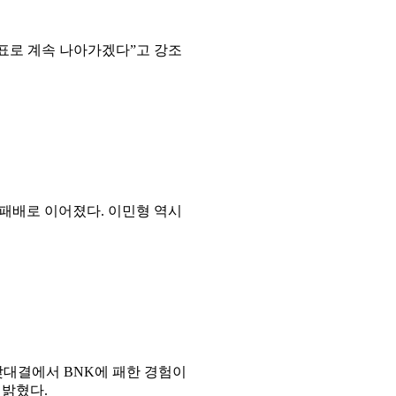
목표로 계속 나아가겠다”고 강조
 패배로 이어졌다. 이민형 역시
드 맞대결에서 BNK에 패한 경험이
 밝혔다.