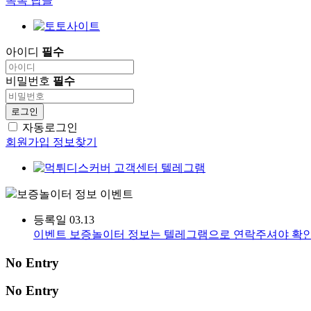
목록
답글
아이디
필수
비밀번호
필수
로그인
자동로그인
회원가입
정보찾기
보증놀이터 정보
이벤트
등록일
03.13
이벤트
보증놀이터 정보는 텔레그램으로 연락주셔야 확인
No Entry
No Entry