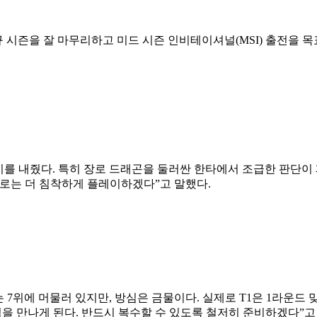
규 시즌을 잘 마무리하고 미드 시즌 인비테이셔널(MSI) 출전을 
를 내줬다. 특히 장로 드래곤을 둘러싼 한타에서 조급한 판단이
으로는 더 침착하게 플레이하겠다”고 말했다.
NK는 7위에 머물러 있지만, 방심은 금물이다. 실제로 T1은 1라운
 팀을 만나게 된다. 반드시 복수할 수 있도록 철저히 준비하겠다”고