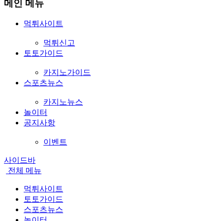
메인 메뉴
먹튀사이트
먹튀신고
토토가이드
카지노가이드
스포츠뉴스
카지노뉴스
놀이터
공지사항
이벤트
사이드바
전체
메뉴
먹튀사이트
토토가이드
스포츠뉴스
놀이터