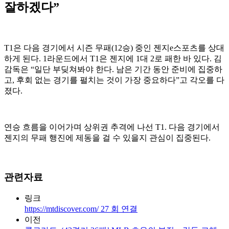
잘하겠다”
T1은 다음 경기에서 시즌 무패(12승) 중인 젠지e스포츠를 상대
하게 된다. 1라운드에서 T1은 젠지에 1대 2로 패한 바 있다. 김
감독은 “일단 부딪쳐봐야 한다. 남은 기간 동안 준비에 집중하
고, 후회 없는 경기를 펼치는 것이 가장 중요하다”고 각오를 다
졌다.
연승 흐름을 이어가며 상위권 추격에 나선 T1. 다음 경기에서
젠지의 무패 행진에 제동을 걸 수 있을지 관심이 집중된다.
관련자료
링크
https://mtdiscover.com/
27
회 연결
이전