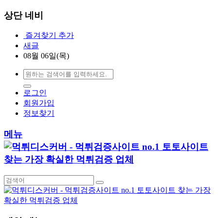
상단 네비
즐겨찾기 추가
새글
08월 06일(목)
로그인
회원가입
정보찾기
메뉴