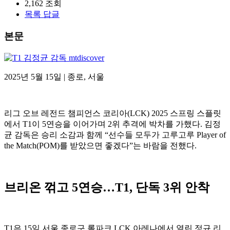
2,162
조회
목록
답글
본문
2025년 5월 15일 | 종로, 서울
리그 오브 레전드 챔피언스 코리아(LCK) 2025 스프링 스플릿
에서 T1이 5연승을 이어가며 2위 추격에 박차를 가했다. 김정
균 감독은 승리 소감과 함께 “선수들 모두가 고루고루 Player of
the Match(POM)를 받았으면 좋겠다”는 바람을 전했다.
브리온 꺾고 5연승…T1, 단독 3위 안착
T1은 15일 서울 종로구 롤파크 LCK 아레나에서 열린 정규 리