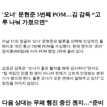
'오너' 문현준 5번째 POM…김 감독 “고
루 나눠 가졌으면”
이날 T1의 정글러 '오너' 문현준은 탈론을 선택해 인상적인 플
레이로 개인 통산 5번째 POM을 수상했다. 현재 젠지의 ‘쵸비’
정지훈(800점)에 이어 POM 랭킹 2위에 올라 있다.
김정균 감독은 “오너가 좋은 활약을 해줘 감사하다”면서도
“팀 게임인 만큼 한 명이 아니라 전체가 고르게 인정받는 분위
기가 됐으면 한다. 물론 오너가 모든 면에서 잘해주고 있다”고
칭찬을 아끼지 않았다.
다음 상대는 무패 행진 중인 젠지…“준비