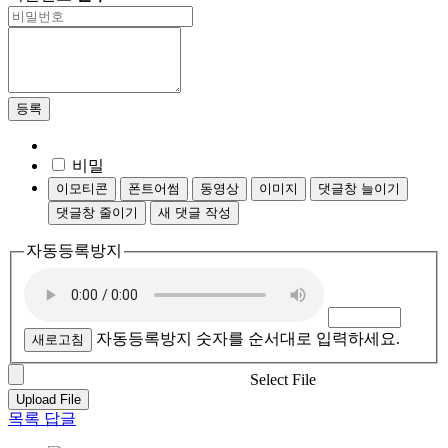
등록
비밀
이모티콘
폰트어썸
동영상
이미지
댓글창 늘이기
댓글창 줄이기
새 댓글 작성
자동등록방지
자동등록방지 숫자를 순서대로 입력하세요.
새로고침
Select File
Upload File
목록
답글