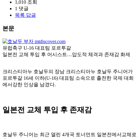
1,010
조회
1
댓글
목록
답글
본문
유럽축구
U-16 대표팀
포르투갈
일본전 교체 투입 후 어시스트…압도적 체격과 존재감 화제
크리스티아누 호날두의 장남 크리스티아누 호날두 주니어가
포르투갈 16세 이하(U-16) 대표팀 소속으로 출전한 국제 대회
에서강한 인상을 남겼다.
일본전 교체 투입 후 존재감
호날두 주니어는 최근 열린 4개국 토너먼트 일본전에서교체로