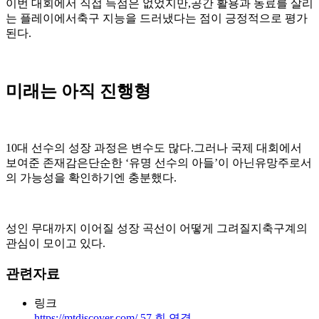
이번 대회에서 직접 득점은 없었지만,공간 활용과 동료를 살리
는 플레이에서축구 지능을 드러냈다는 점이 긍정적으로 평가
된다.
미래는 아직 진행형
10대 선수의 성장 과정은 변수도 많다.그러나 국제 대회에서
보여준 존재감은단순한 ‘유명 선수의 아들’이 아닌유망주로서
의 가능성을 확인하기엔 충분했다.
성인 무대까지 이어질 성장 곡선이 어떻게 그려질지축구계의
관심이 모이고 있다.
관련자료
링크
https://mtdiscover.com/
57
회 연결