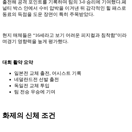
출전해 공격 포인트를 기록하며 팀의 3-0 승리에 기여했다.페
널티 박스 안에서 수비 압박을 이겨낸 뒤 감각적인 힐 패스로
동료의 득점을 도운 장면이 특히 주목받았다.
현지 매체들은 “16세라고 보기 어려운 피지컬과 침착함”이라
며경기 영향력을 높게 평가했다.
대회 활약 요약
일본전 교체 출전, 어시스트 기록
네덜란드전 선발 출전
독일전 교체 투입
팀 전승 우승에 기여
화제의 신체 조건