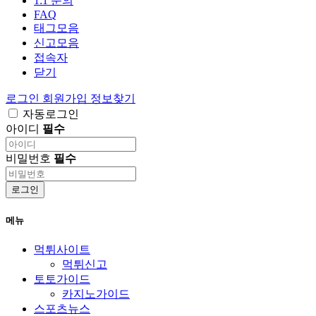
1:1 문의
FAQ
태그모음
신고모음
접속자
닫기
로그인
회원가입
정보찾기
자동로그인
아이디
필수
비밀번호
필수
로그인
메뉴
먹튀사이트
먹튀신고
토토가이드
카지노가이드
스포츠뉴스