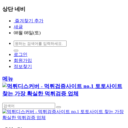
상단 네비
즐겨찾기 추가
새글
08월 08일(토)
로그인
회원가입
정보찾기
메뉴