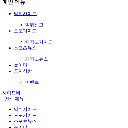
메인 메뉴
먹튀사이트
먹튀신고
토토가이드
카지노가이드
스포츠뉴스
카지노뉴스
놀이터
공지사항
이벤트
사이드바
전체
메뉴
먹튀사이트
토토가이드
스포츠뉴스
놀이터