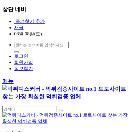
상단 네비
즐겨찾기 추가
새글
08월 08일(토)
로그인
회원가입
정보찾기
메뉴