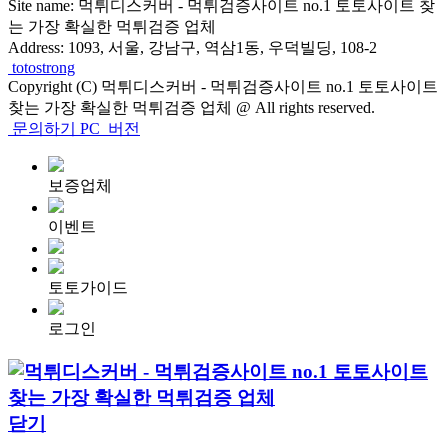
Site name: 먹튀디스커버 - 먹튀검증사이트 no.1 토토사이트 찾
는 가장 확실한 먹튀검증 업체
Address: 1093, 서울, 강남구, 역삼1동, 우덕빌딩, 108-2
totostrong
Copyright (C) 먹튀디스커버 - 먹튀검증사이트 no.1 토토사이트
찾는 가장 확실한 먹튀검증 업체 @ All rights reserved.
문의하기
PC
버전
보증업체
이벤트
토토가이드
로그인
닫기