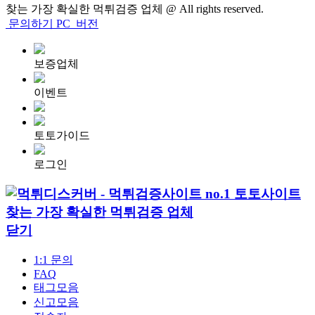
찾는 가장 확실한 먹튀검증 업체 @ All rights reserved.
문의하기
PC
버전
보증업체
이벤트
토토가이드
로그인
닫기
1:1 문의
FAQ
태그모음
신고모음