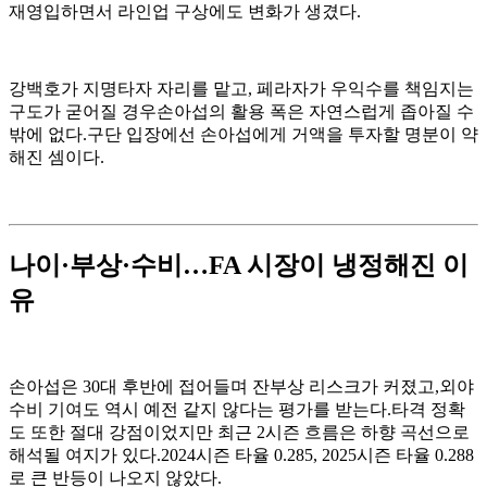
재영입하면서 라인업 구상에도 변화가 생겼다.
강백호가 지명타자 자리를 맡고, 페라자가 우익수를 책임지는
구도가 굳어질 경우손아섭의 활용 폭은 자연스럽게 좁아질 수
밖에 없다.구단 입장에선 손아섭에게 거액을 투자할 명분이 약
해진 셈이다.
나이·부상·수비…FA 시장이 냉정해진 이
유
손아섭은 30대 후반에 접어들며 잔부상 리스크가 커졌고,외야
수비 기여도 역시 예전 같지 않다는 평가를 받는다.타격 정확
도 또한 절대 강점이었지만 최근 2시즌 흐름은 하향 곡선으로
해석될 여지가 있다.2024시즌 타율 0.285, 2025시즌 타율 0.288
로 큰 반등이 나오지 않았다.