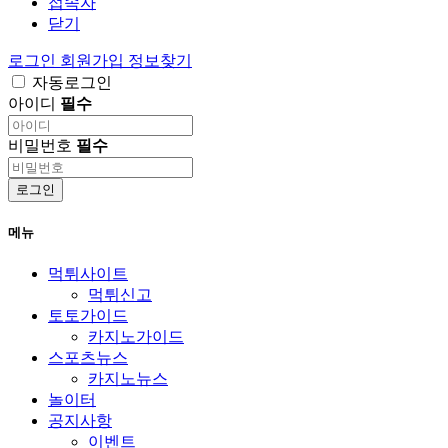
접속자
닫기
로그인
회원가입
정보찾기
자동로그인
아이디
필수
비밀번호
필수
로그인
메뉴
먹튀사이트
먹튀신고
토토가이드
카지노가이드
스포츠뉴스
카지노뉴스
놀이터
공지사항
이벤트