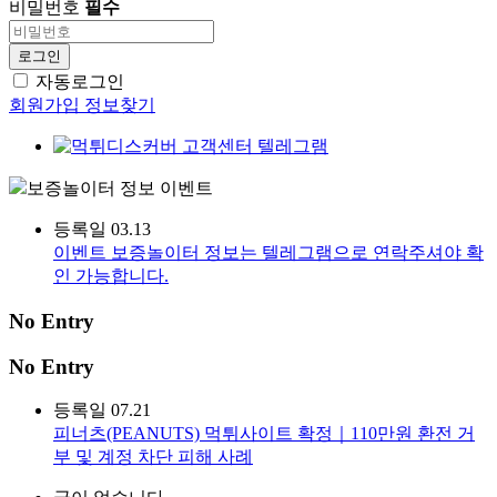
비밀번호
필수
로그인
자동로그인
회원가입
정보찾기
보증놀이터 정보
이벤트
등록일
03.13
이벤트
보증놀이터 정보는 텔레그램으로 연락주셔야 확
인 가능합니다.
No Entry
No Entry
등록일
07.21
피너츠(PEANUTS) 먹튀사이트 확정｜110만원 환전 거
부 및 계정 차단 피해 사례