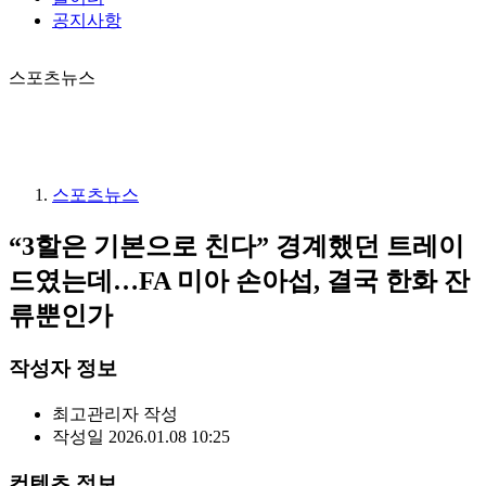
공지사항
스포츠뉴스
스포츠뉴스
“3할은 기본으로 친다” 경계했던 트레이
드였는데…FA 미아 손아섭, 결국 한화 잔
류뿐인가
작성자 정보
최고관리자
작성
작성일
2026.01.08 10:25
컨텐츠 정보