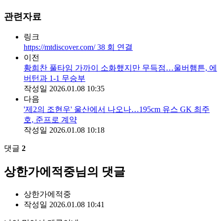
관련자료
링크
https://mtdiscover.com/
38
회 연결
이전
황희찬 풀타임 가까이 소화했지만 무득점…울버햄튼, 에
버턴과 1-1 무승부
작성일
2026.01.08 10:35
다음
'제2의 조현우' 울산에서 나오나…195cm 유스 GK 최주
호, 준프로 계약
작성일
2026.01.08 10:18
댓글
2
상한가에적중님의 댓글
상한가에적중
작성일
2026.01.08 10:41