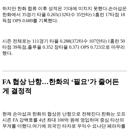
하지만 한화 합류 이후 성적은 기대에 미치지 못했다.손아섭은
한화에서 35경기 타율 0.265(132타수 35안타) 1홈런 17타점 18
득점 OPS 0.689를 기록했다.
시즌 전체로는 111경기 타율 0.288(372타수 107안타) 1홈런 50
타점 39득점,출루율 0.352 장타율 0.371 OPS 0.723으로 마무리
했다.
FA 협상 난항…한화의 ‘필요’가 줄어든
게 결정적
현재 손아섭과 한화의 협상은 난항으로 전해진다.한화는 오프
시즌 FA 강백호를 4년 최대 100억 원에 영입하며 중심 타선의
무게를 더했다.여기에 외국인 타자로 우익수 요나단 페라자를