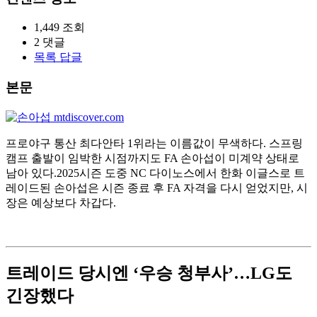
1,449
조회
2
댓글
목록
답글
본문
프로야구 통산 최다안타 1위라는 이름값이 무색하다. 스프링
캠프 출발이 임박한 시점까지도 FA 손아섭이 미계약 상태로
남아 있다.2025시즌 도중 NC 다이노스에서 한화 이글스로 트
레이드된 손아섭은 시즌 종료 후 FA 자격을 다시 얻었지만, 시
장은 예상보다 차갑다.
트레이드 당시엔 ‘우승 청부사’…LG도
긴장했다