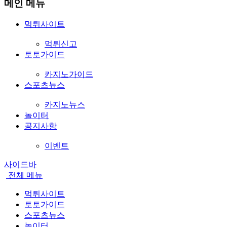
메인 메뉴
먹튀사이트
먹튀신고
토토가이드
카지노가이드
스포츠뉴스
카지노뉴스
놀이터
공지사항
이벤트
사이드바
전체
메뉴
먹튀사이트
토토가이드
스포츠뉴스
놀이터