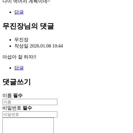
나이 먹어서 계륵이네~
답글
무진장님의 댓글
무진장
작성일
2026.01.08 10:44
아섭아 잘 하자!!
답글
댓글쓰기
이름
필수
비밀번호
필수