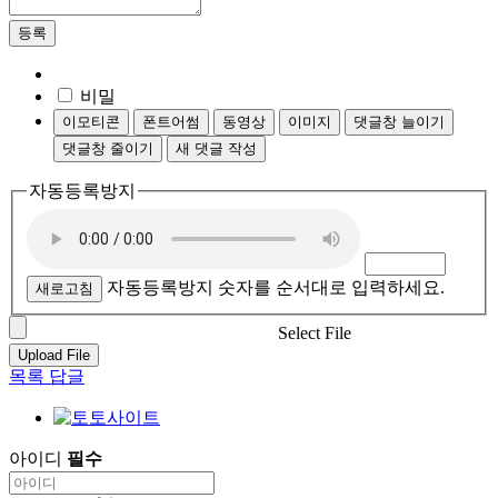
등록
비밀
이모티콘
폰트어썸
동영상
이미지
댓글창 늘이기
댓글창 줄이기
새 댓글 작성
자동등록방지
자동등록방지 숫자를 순서대로 입력하세요.
새로고침
Select File
Upload File
목록
답글
아이디
필수