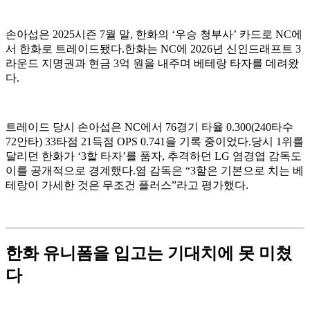
손아섭은 2025시즌 7월 말, 한화의 ‘우승 청부사’ 카드로 NC에
서 한화로 트레이드됐다.한화는 NC에 2026년 신인드래프트 3
라운드 지명권과 현금 3억 원을 내주며 베테랑 타자를 데려왔
다.
트레이드 당시 손아섭은 NC에서 76경기 타율 0.300(240타수
72안타) 33타점 21득점 OPS 0.741을 기록 중이었다.당시 1위를
달리던 한화가 ‘3할 타자’를 품자, 추격하던 LG 염경엽 감독도
이를 공개적으로 경계했다.염 감독은 “3할은 기본으로 치는 베
테랑이 가세한 것은 무조건 플러스”라고 평가했다.
한화 유니폼을 입고는 기대치에 못 미쳤
다