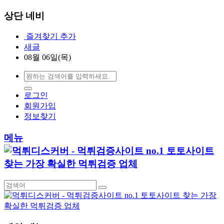
상단 네비
즐겨찾기 추가
새글
08월 06일(목)
로그인
회원가입
정보찾기
메뉴