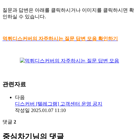
질문과 답변은 아래를 클릭하시거나 이미지를 클릭하시면 확
인하실 수 있습니다.
먹튀디스커버의 자주하시는 질문 답변 모음 확인하기
관련자료
다음
디스커버 [텔레그램] 고객센터 운영 공지
작성일
2025.01.07 11:10
댓글
2
중심차기님의 댓글