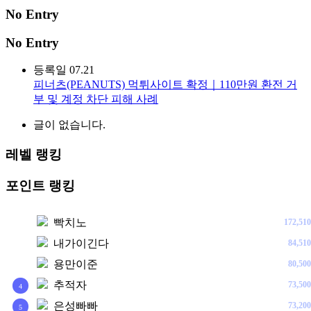
No Entry
No Entry
등록일
07.21
피너츠(PEANUTS) 먹튀사이트 확정｜110만원 환전 거
부 및 계정 차단 피해 사례
글이 없습니다.
레벨 랭킹
포인트 랭킹
빡치노
172,510
1
내가이긴다
84,510
2
용만이준
80,500
3
추적자
73,500
4
은성빠빠
73,200
5