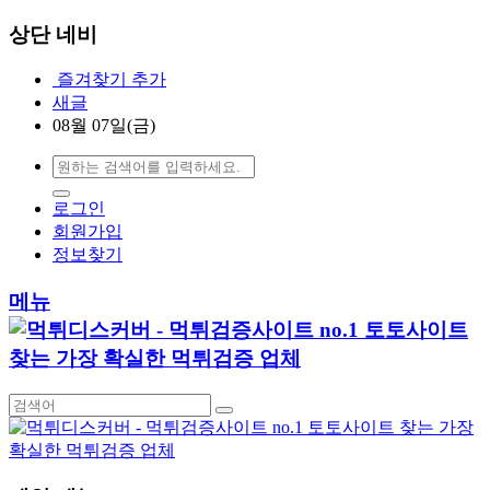
상단 네비
즐겨찾기 추가
새글
08월 07일(금)
로그인
회원가입
정보찾기
메뉴