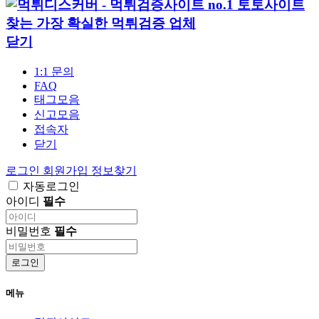
닫기
1:1 문의
FAQ
태그모음
신고모음
접속자
닫기
로그인
회원가입
정보찾기
자동로그인
아이디
필수
비밀번호
필수
로그인
메뉴