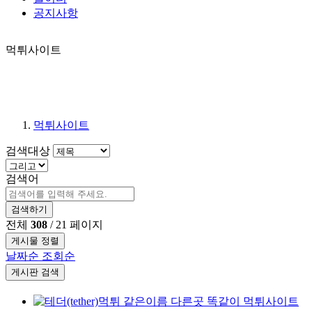
공지사항
먹튀사이트
먹튀사이트
검색대상
검색어
검색하기
전체
308
/ 21 페이지
게시물 정렬
날짜순
조회순
게시판 검색