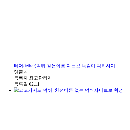
테더(tether)먹튀 같은이름 다른곳 똑같이 먹튀사이…
댓글
4
등록자
최고관리자
등록일
02.11