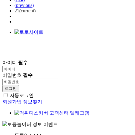
(previous)
21
(current)
아이디
필수
비밀번호
필수
로그인
자동로그인
회원가입
정보찾기
보증놀이터 정보
이벤트