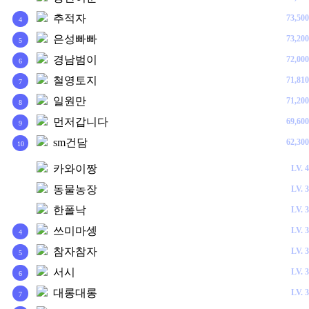
추적자
73,500
4
은성빠빠
73,200
5
경남범이
72,000
6
철영토지
71,810
7
일원만
71,200
8
먼저갑니다
69,600
9
sm건담
62,300
10
카와이짱
LV.
4
1
동물농장
LV.
3
2
한폴낙
LV.
3
3
쓰미마셍
LV.
3
4
참자참자
LV.
3
5
서시
LV.
3
6
대롱대롱
LV.
3
7