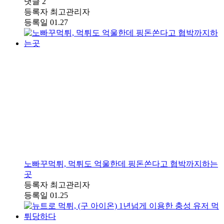
댓글
2
등록자
최고관리자
등록일
01.27
노빠꾸먹튀, 먹튀도 억울한데 핑돈쏜다고 협박까지하는
곳
등록자
최고관리자
등록일
01.25