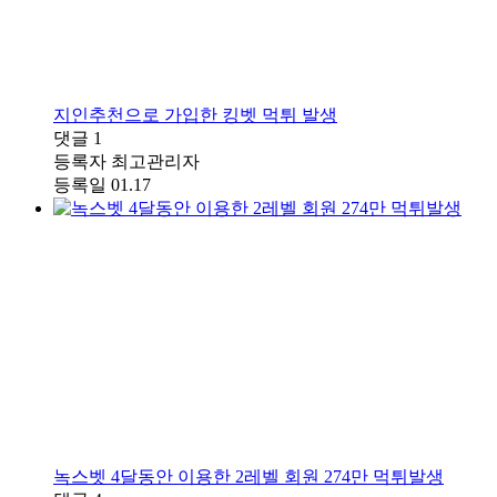
지인추천으로 가입한 킹벳 먹튀 발생
댓글
1
등록자
최고관리자
등록일
01.17
녹스벳 4달동안 이용한 2레벨 회원 274만 먹튀발생