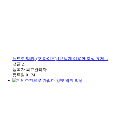
뉴트로 먹튀, (구 아이온) 1년넘게 이용한 충성 유저…
댓글
2
등록자
최고관리자
등록일
01.24