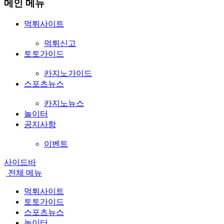
메인 메뉴
먹튀사이트
먹튀신고
토토가이드
카지노가이드
스포츠뉴스
카지노뉴스
놀이터
공지사항
이벤트
사이드바
전체
메뉴
먹튀사이트
토토가이드
스포츠뉴스
놀이터