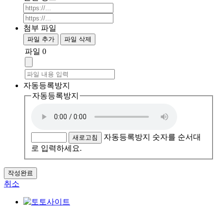
첨부 파일
파일 추가
파일 삭제
파일 0
자동등록방지
자동등록방지
자동등록방지 숫자를 순서대
새로고침
로 입력하세요.
작성완료
취소