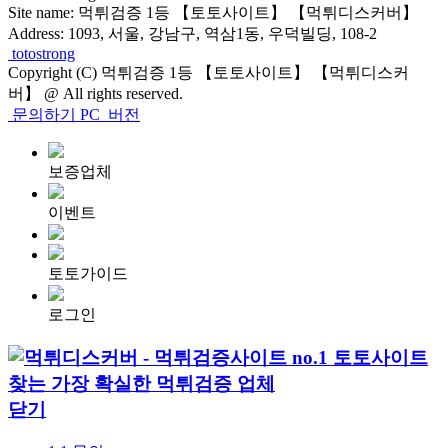
Site name: 먹튀검증 1등 【토토사이트】 【먹튀디스커버】
Address: 1093, 서울, 강남구, 역삼1동, 우덕빌딩, 108-2
totostrong
Copyright (C) 먹튀검증 1등 【토토사이트】 【먹튀디스커
버】 @ All rights reserved.
문의하기
PC
버전
보증업체
이벤트
토토가이드
로그인
닫기