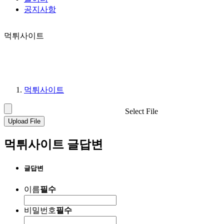
공지사항
먹튀사이트
먹튀사이트
Select File
Upload File
먹튀사이트 글답변
글답변
이름
필수
비밀번호
필수