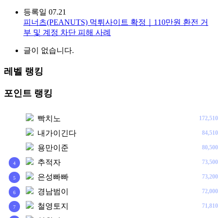
등록일
07.21
피너츠(PEANUTS) 먹튀사이트 확정｜110만원 환전 거
부 및 계정 차단 피해 사례
글이 없습니다.
레벨 랭킹
포인트 랭킹
빡치노
172,510
1
내가이긴다
84,510
2
용만이준
80,500
3
추적자
73,500
4
은성빠빠
73,200
5
경남범이
72,000
6
철영토지
71,810
7