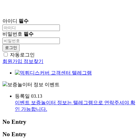
아이디
필수
비밀번호
필수
로그인
자동로그인
회원가입
정보찾기
보증놀이터 정보
이벤트
등록일
03.13
이벤트
보증놀이터 정보는 텔레그램으로 연락주셔야 확
인 가능합니다.
No Entry
No Entry