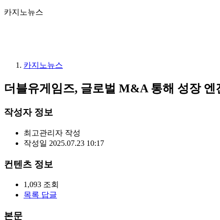
카지노뉴스
카지노뉴스
더블유게임즈, 글로벌 M&A 통해 성장 
작성자 정보
최고관리자
작성
작성일
2025.07.23 10:17
컨텐츠 정보
1,093
조회
목록
답글
본문