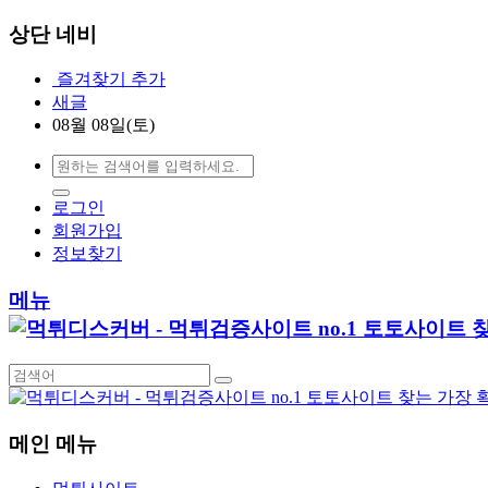
상단 네비
즐겨찾기 추가
새글
08월 08일(토)
로그인
회원가입
정보찾기
메뉴
메인 메뉴