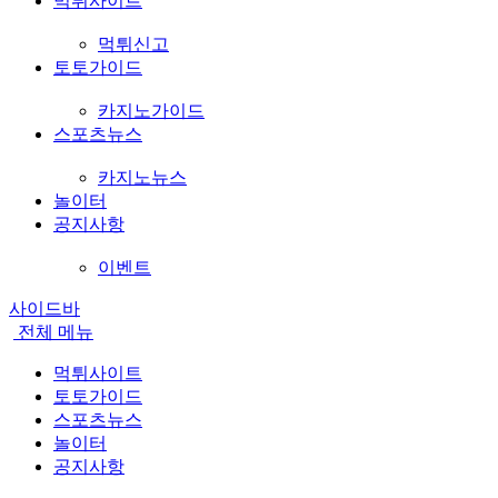
먹튀사이트
먹튀신고
토토가이드
카지노가이드
스포츠뉴스
카지노뉴스
놀이터
공지사항
이벤트
사이드바
전체
메뉴
먹튀사이트
토토가이드
스포츠뉴스
놀이터
공지사항