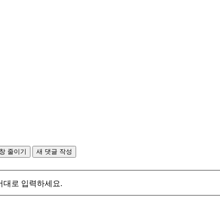
창 줄이기
새 댓글 작성
서대로 입력하세요.