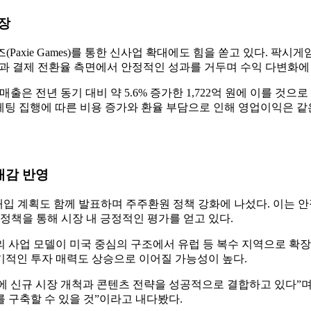
장
axie Games)를 통한 신사업 확대에도 힘을 쏟고 있다. 팍시
유저 유입과 결제 전환율 측면에서 안정적인 성과를 거두며 수익 다변화
출은 전년 동기 대비 약 5.6% 증가한 1,722억 원에 이를 것으
팅 집행에 따른 비용 증가와 환율 부담으로 인해 영업이익은 같은 기
대감 반영
매입 계획도 함께 발표하며 주주환원 정책 강화에 나섰다. 이는 
정책을 통해 시장 내 긍정적인 평가를 얻고 있다.
 사업 모델이 미국 중심의 구조에서 유럽 등 복수 지역으로 확
기적인 투자 매력도 상승으로 이어질 가능성이 높다.
에 신규 시장 개척과 콘텐츠 전략을 성공적으로 결합하고 있다”며
 구축할 수 있을 것”이라고 내다봤다.